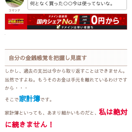
何となく買った○○今は使ってないな。
コマツナ
自分の金銭感覚を把握し見直す
しかし、過去の支出は今から取り返すことはできません。
当然ですよね。もうそのお金は手元を離れているわけです
から・・・
家計簿
そこで
です。
私は絶対
家計簿といっても、あまり細かいものだと、
に続きません！