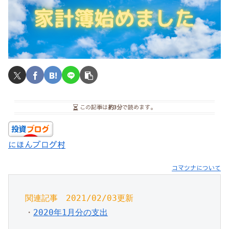
この記事は
約3分
で読めます。
にほんブログ村
コマツナについて
関連記事　2021/02/03更新
・
2020年1月分の支出