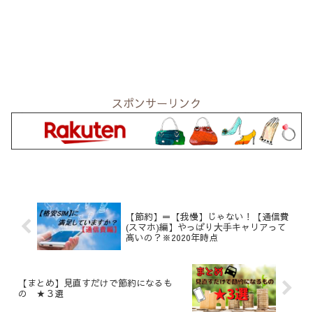
スポンサーリンク
【節約】＝【我慢】じゃない！【通信費
(スマホ)編】やっぱり大手キャリアって
高いの？※2020年時点
【まとめ】見直すだけで節約になるも
の ★３選