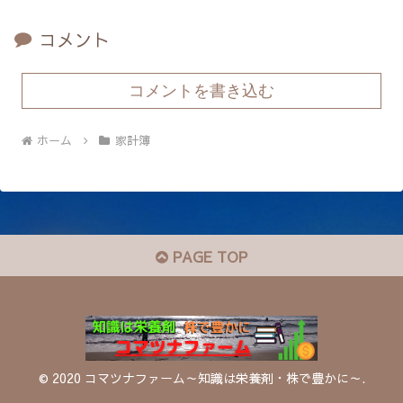
コメント
コメントを書き込む
ホーム
家計簿
PAGE TOP
© 2020 コマツナファーム～知識は栄養剤・株で豊かに～.