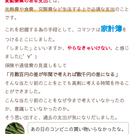
変動要素のある支出
とは、
光熱費や食費、交際費など生活する上で必須な支出
のこと
です。
家計簿
これを把握する為の手段として、コマツナは
を
つけるとこにしました。
「しました」といいますか、
やらなきゃいけない
。と感じ
ました(;’∀’)
保険や通信費の見直しをして
「月数百円の差が年間で考えれば数千円の差になる」
そんな当たり前のことをとても真剣に考える時間を作るこ
とができました。
こんな当たり前のことをなぜ今まで考えていなかったの
か、意識していなかったのか。
そう思い出すと、過去の支出が気になりだしました。
あの日のコンビニの買い物いらなかったな。