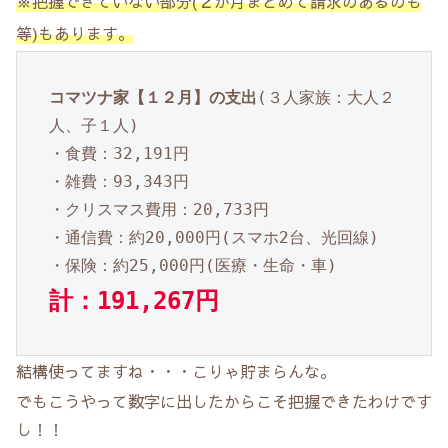
※把握できていない部分(２か月まとめて請求のあるのも
等)もあります。
コマツナ家【１２月】の支出
(３人家族：大人２
人、子１人)
・食費：32,191円
・雑費：93,343円
・クリスマス費用：20,733円
・通信費：約20,000円(スマホ2台、光回線)
・保険：約25,000円(医療・生命・車)
計：191,267円
結構使ってますね・・・こりゃ貯まらんな。
でもこうやって数字に出したからこそ把握できたわけです
し！！