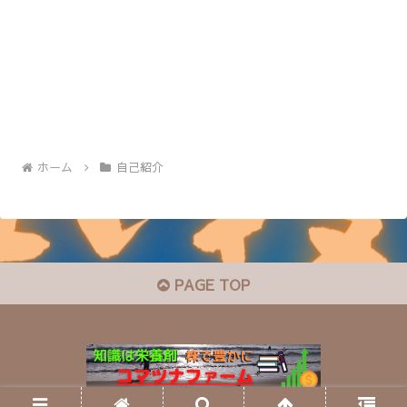
ホーム
自己紹介
PAGE TOP
© 2020 コマツナファーム～知識は栄養剤・株で豊かに～.