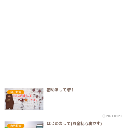
初めまして🐻！
自己紹介
2021.08.23
はじめまして(お金初心者です)
自己紹介