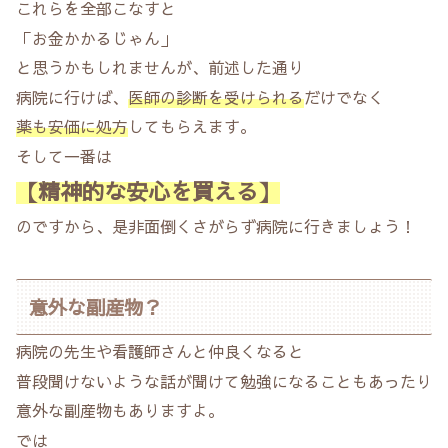
これらを全部こなすと
「お金かかるじゃん」
と思うかもしれませんが、前述した通り
病院に行けば、
医師の診断を受けられる
だけでなく
薬も安価に処方
してもらえます。
そして一番は
【精神的な安心を買える】
のですから、是非面倒くさがらず病院に行きましょう！
意外な副産物？
病院の先生や看護師さんと仲良くなると
普段聞けないような話が聞けて勉強になることもあったり
意外な副産物もありますよ。
では