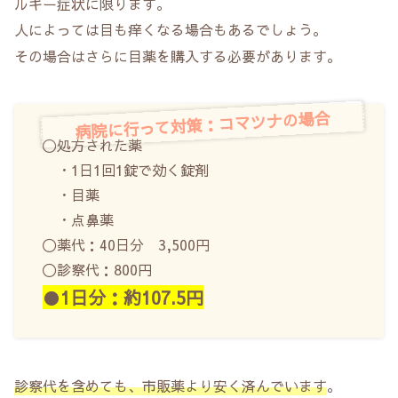
ルギー症状に限ります。
人によっては目も痒くなる場合もあるでしょう。
その場合はさらに目薬を購入する必要があります。
病院に行って対策：コマツナの場合
〇処方された薬
・1日1回1錠で効く錠剤
・目薬
・点鼻薬
〇薬代：40日分 3,500円
〇診察代：800円
●
1日分：約107.5円
診察代を含めても、市販薬より安く済んでいます
。