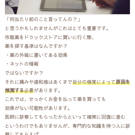
「何当たり前のこと言ってんの？」
と思うかもしれませんがこれはとても重要です。
市販薬をドラックストアに買いに行く際、
薬を探す基準はなんですか？
・薬の外箱に書いてある効果
・ネットの情報
ではないですか？
それに痛みや違和感はあくまで
自分の感覚によって
原因を
推測する
必要
があります。
これでは、せっかくお金を払って薬を買っても
効果がない可能性があります。
医師に診察してもらったからといって確実に回復に進む
というわけでもありませんが、専門的な知識を持つ人に診
察してもらえば