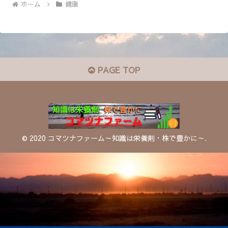
ホーム
健康
PAGE TOP
© 2020 コマツナファーム～知識は栄養剤・株で豊かに～.