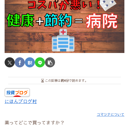
この記事は
約4分
で読めます。
にほんブログ村
コマツナについて
薬ってどこで買ってますか？