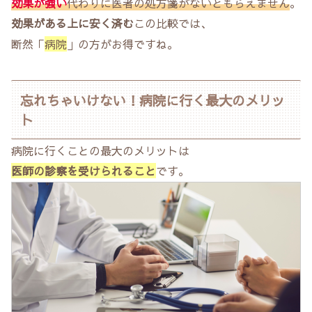
効果が強い
代わりに医者の処方箋がないともらえません
。
効果がある上に安く済む
この比較では、
断然「
病院
」の方がお得ですね。
忘れちゃいけない！病院に行く最大のメリッ
ト
病院に行くことの最大のメリットは
医師の診察を受けられること
です。