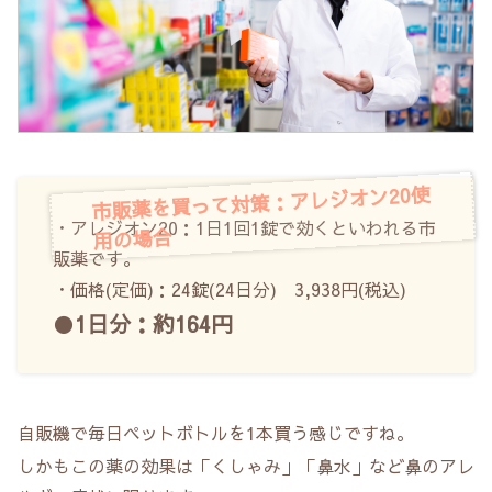
市販薬を買って対策：アレジオン20使
・アレジオン20：1日1回1錠で効くといわれる市
用の場合
販薬です。
・価格(定価)：24錠(24日分) 3,938円(税込)
●
1日分：約164円
自販機で毎日ペットボトルを1本買う感じですね。
しかもこの薬の効果は「くしゃみ」「鼻水」など鼻のアレ