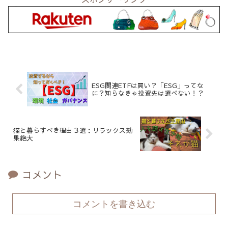
ESG関連ETFは買い？「ESG」ってな
に？知らなきゃ投資先は選べない！？
猫と暮らすべき理由３選：リラックス効
果絶大
コメント
コメントを書き込む