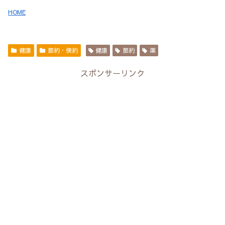
HOME
健康
節約・倹約
健康
節約
薬
スポンサーリンク