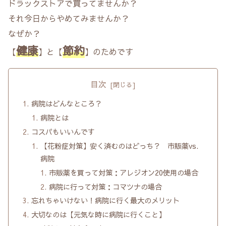
ドラックストアで買ってませんか？
それ今日からやめてみませんか？
なぜか？
健康
節約
【
】と【
】のためです
目次
病院はどんなところ？
病院とは
コスパもいいんです
【花粉症対策】安く済むのはどっち？ 市販薬vs.
病院
市販薬を買って対策：アレジオン20使用の場合
病院に行って対策：コマツナの場合
忘れちゃいけない！病院に行く最大のメリット
大切なのは【元気な時に病院に行くこと】