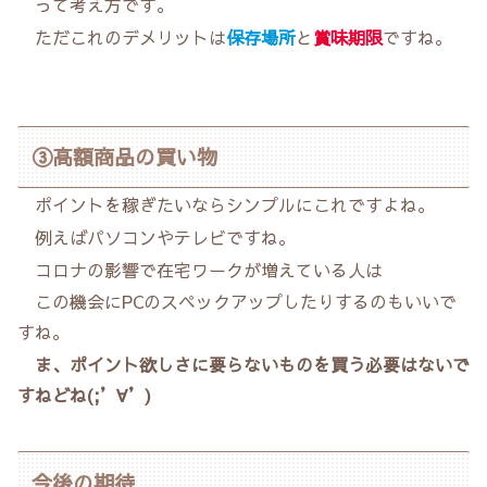
って考え方です。
ただこれのデメリットは
保存場所
と
賞味期限
ですね。
③高額商品の買い物
ポイントを稼ぎたいならシンプルにこれですよね。
例えばパソコンやテレビですね。
コロナの影響で在宅ワークが増えている人は
この機会にPCのスペックアップしたりするのもいいで
すね。
ま、ポイント欲しさに要らないものを買う必要はないで
すねどね(;’∀’)
今後の期待