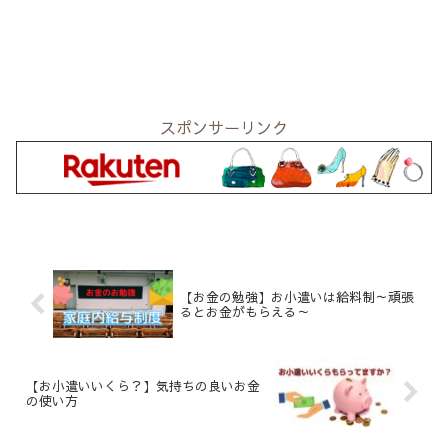
スポンサーリンク
【お金の勉強】お小遣いは給料制～頑張
るとお金がもらえる～
【お小遣いいくら？】気持ちの良いお金
の使い方