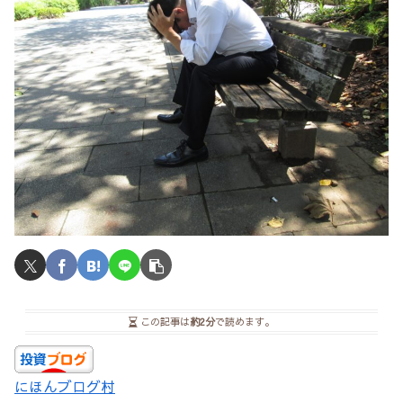
この記事は
約2分
で読めます。
にほんブログ村