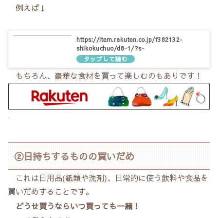
例えば↓
https://item.rakuten.co.jp/f382132-
shikokuchuo/d8-1/?s-
id=bk_pc_item_list_name_n
もちろん、豪華な食材を買って楽しむのもありです！
②日持ちするものの買いだめ
これは日用品(紙類や洗剤)、日常的に使う飲料や食品を
買いだめすることです。
どうせ買うならいつ買っても一緒！