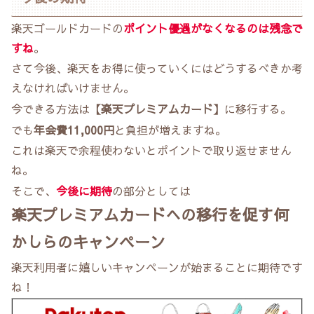
楽天ゴールドカードの
ポイント優遇がなくなるのは残念で
すね
。
さて今後、楽天をお得に使っていくにはどうするべきか考
えなければいけません。
今できる方法は
【楽天プレミアムカード】
に移行する。
でも
年会費11,000円
と負担が増えますね。
これは楽天で余程使わないとポイントで取り返せません
ね。
そこで、
今後に期待
の部分としては
楽天プレミアムカードへの移行を促す何
かしらのキャンペーン
楽天利用者に嬉しいキャンペーンが始まることに期待です
ね！