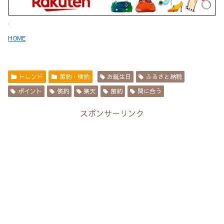
HOME
トレンド
節約・倹約
お誕生日
ふるさと納税
ポイント
倹約
楽天
節約
間に合う
スポンサーリンク