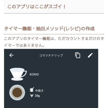
このアプリはここがスゴイ！
タイマー機能・抽出メソッド(レシピ)の作成
このアプリのタイマー機能は、ただカウントするだけのタ
イマーではありません。