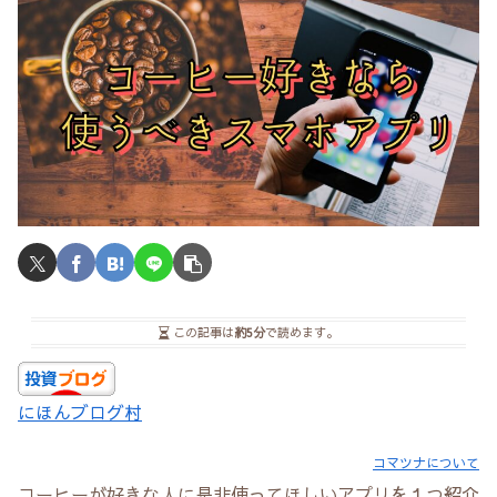
この記事は
約5分
で読めます。
にほんブログ村
コマツナについて
コーヒーが好きな人に是非使ってほしいアプリを１つ紹介