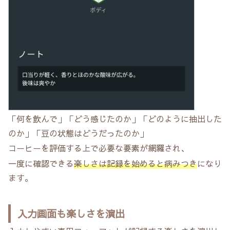
「何を飲んで」「どう感じたのか」「どのように抽出した
のか」「豆の状態はどうだったのか」
コーヒーを評価する上で必要な要素が網羅され、
一度に確認できる
楽しさは記録を始めると病みつき
になり
ます。
入力画面も楽しさを演出