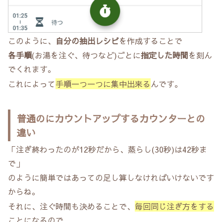
このように、
自分の抽出レシピ
を作成することで
各手順
(お湯を注ぐ、待つなど)ごとに
指定した時間
を刻ん
でくれます。
これによって
手順一つ一つに集中出来る
んです。
普通のにカウントアップするカウンターとの
違い
「注ぎ終わったのが12秒だから、蒸らし(30秒)は42秒ま
で」
のように簡単ではあっての足し算しなければいけないです
からね。
それに、注ぐ時間も決めることで、
毎回同じ注ぎ方をする
ことになるので