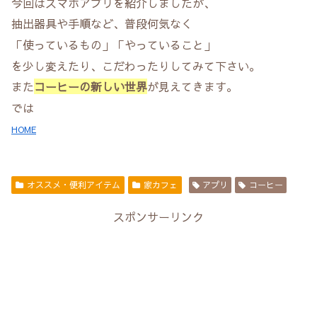
今回はスマホアプリを紹介しましたが、
抽出器具や手順など、普段何気なく
「使っているもの」「やっていること」
を少し変えたり、こだわったりしてみて下さい。
また
コーヒーの新しい世界
が見えてきます。
では
HOME
オススメ・便利アイテム
家カフェ
アプリ
コーヒー
スポンサーリンク