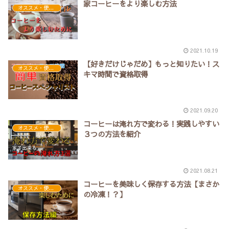
家コーヒーをより楽しむ方法
オススメ・便利アイテム
2021.10.19
【好きだけじゃだめ】もっと知りたい！ス
オススメ・便利アイテム
キマ時間で資格取得
2021.09.20
コーヒーは淹れ方で変わる！実践しやすい
オススメ・便利アイテム
３つの方法を紹介
2021.08.21
コーヒーを美味しく保存する方法【まさか
オススメ・便利アイテム
の冷凍！？】