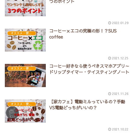
つのポイント
2022.01.29
コーヒーｘエコの究極の形！？SUS
オススメ・便利アイテム
coffee
2021.12.25
コーヒー好きなら使うべきスマホアプリ～
オススメ・便利アイテム
ドリップタイマー・テイスティングノート
2021.11.26
【家カフェ】電動ミルっているの？手動
オススメ・便利アイテム
VS電動どっちがいいの？
2021.10.22