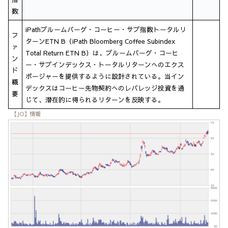
数
iPathブルームバーグ・コーヒー・サブ指数トータルリ
フ
ターンETN B（iPath Bloomberg Coffee Subindex
ァ
Total Return ETN B）は、ブルームバーグ・コーヒ
ン
ー・サブインデックス・トータルリターンへのエクス
ド
ポージャーを提供するように設計されている。当イン
概
デックスはコーヒー先物契約へのレバレッジ投資を通
要
じて、潜在的に得られるリターンを反映する。
【JO】情報