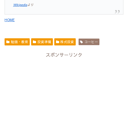
Wikipedia
より
HOME
勉強・教育
投資準備
株式投資
コーヒー
スポンサーリンク