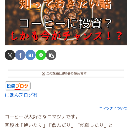
この記事は
約4分
で読めます。
にほんブログ村
コマツナについて
コーヒーが大好きなコマツナです。
普段は「挽いたり」「飲んだり」「焙煎したり」と