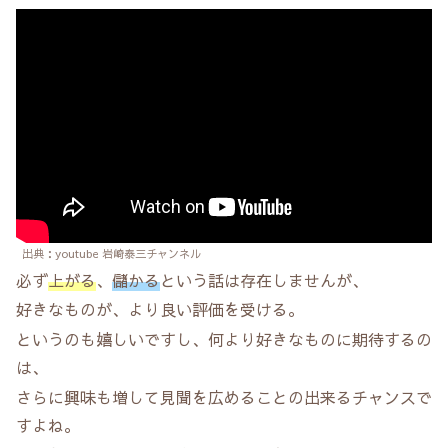
出典：youtube 岩崎泰三チャンネル
必ず
上がる
、
儲かる
という話は存在しませんが、
好きなものが、より良い評価を受ける。
というのも嬉しいですし、何より好きなものに期待するの
は、
さらに興味も増して見聞を広めることの出来るチャンスで
すよね。