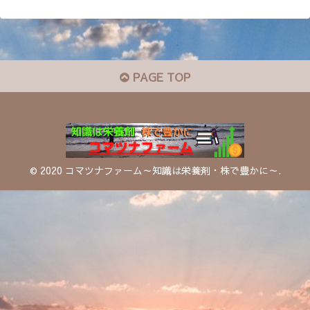
PAGE TOP
© 2020 コマツナファーム～知識は栄養剤・株で豊かに～.