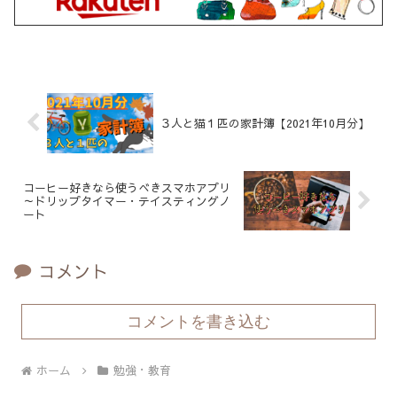
３人と猫１匹の家計簿【2021年10月分】
コーヒー好きなら使うべきスマホアプリ
～ドリップタイマー・テイスティングノ
ート
コメント
コメントを書き込む
ホーム
勉強・教育