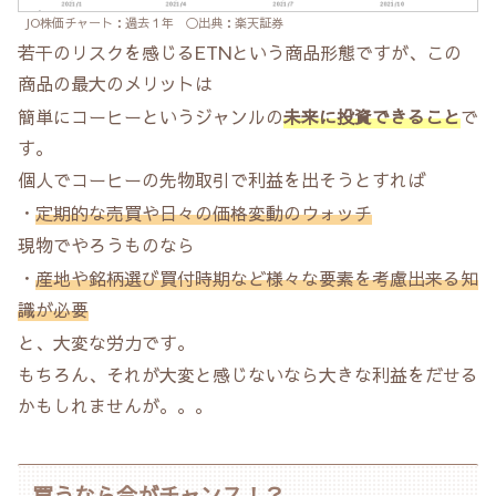
JO株価チャート：過去１年 〇出典：楽天証券
若干のリスクを感じるETNという商品形態ですが、この
商品の最大のメリットは
簡単にコーヒーというジャンルの
未来に投資できること
で
す。
個人でコーヒーの先物取引で利益を出そうとすれば
・
定期的な売買や日々の価格変動のウォッチ
現物でやろうものなら
・
産地や銘柄選び買付時期など様々な要素を考慮出来る知
識が必要
と、大変な労力です。
もちろん、それが大変と感じないなら大きな利益をだせる
かもしれませんが。。。
買うなら今がチャンス！？