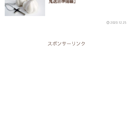
鬼退治準備編】
2020.12.25
スポンサーリンク