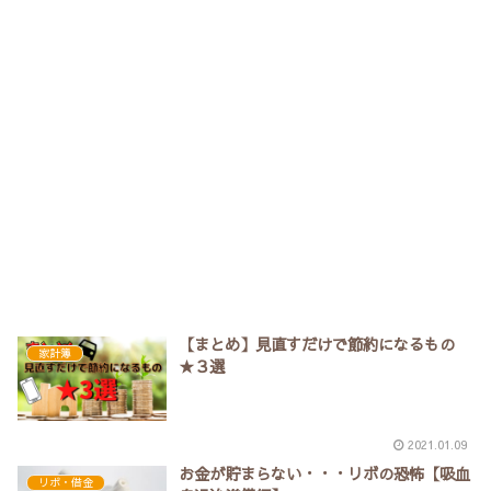
【まとめ】見直すだけで節約になるもの
家計簿
★３選
2021.01.09
お金が貯まらない・・・リボの恐怖【吸血
リボ・借金