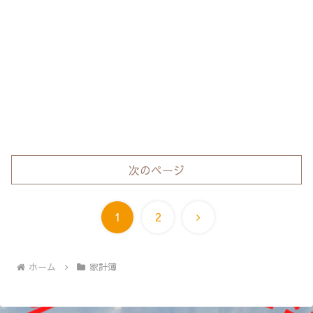
次のページ
次
1
2
へ
ホーム
家計簿