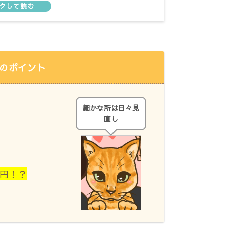
のポイント
細かな所は日々見
直し
0円！？