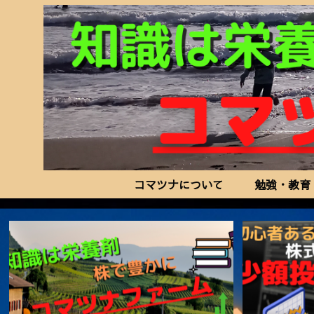
コマツナについて
勉強・教育