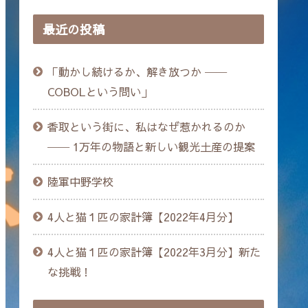
最近の投稿
「動かし続けるか、解き放つか ──
COBOLという問い」
香取という街に、私はなぜ惹かれるのか
── 1万年の物語と新しい観光土産の提案
陸軍中野学校
4人と猫１匹の家計簿【2022年4月分】
4人と猫１匹の家計簿【2022年3月分】新た
な挑戦！