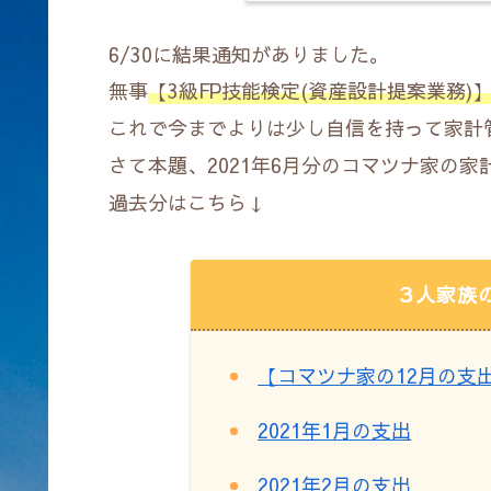
6/30に結果通知がありました。
無事
【3級FP技能検定(資産設計提案業務)
これで今までよりは少し自信を持って家計
さて本題、2021年6月分のコマツナ家の
過去分はこちら↓
３人家族
【コマツナ家の12月の支
2021年1月の支出
2021年2月の支出