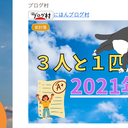
ブログ村
にほんブログ村
家計簿