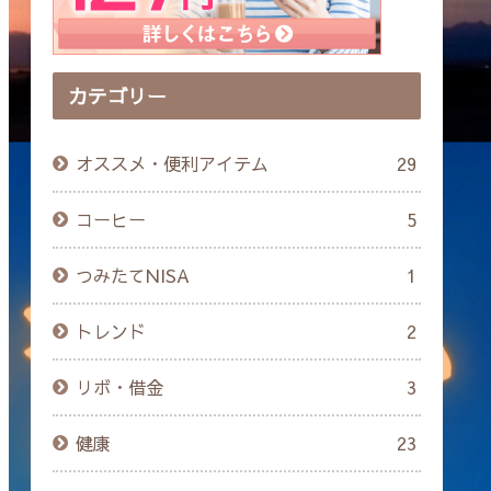
カテゴリー
オススメ・便利アイテム
29
コーヒー
5
つみたてNISA
1
トレンド
2
リボ・借金
3
健康
23