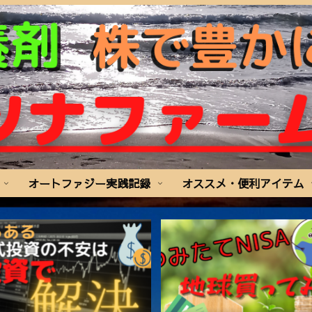
オートファジー実践記録
オススメ・便利アイテム