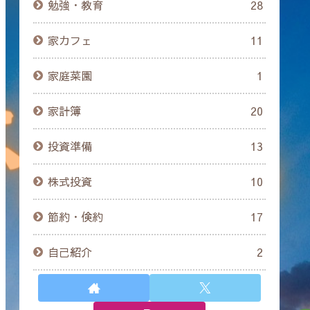
勉強・教育
28
家カフェ
11
家庭菜園
1
家計簿
20
投資準備
13
株式投資
10
節約・倹約
17
自己紹介
2