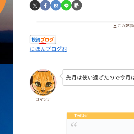
この記事
にほんブログ村
先月は使い過ぎたので今月
コマツナ
Twitter