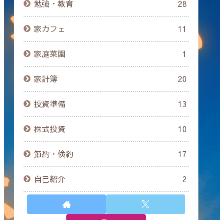
勉強・教育
28
家カフェ
11
家庭菜園
1
家計簿
20
投資準備
13
株式投資
10
節約・倹約
17
自己紹介
2