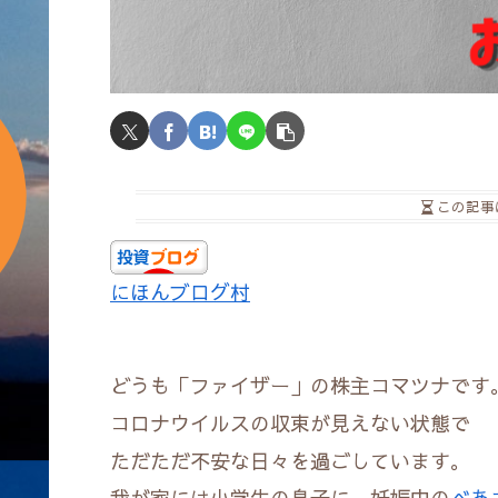
この記事
にほんブログ村
どうも「ファイザー」の株主コマツナです
コロナウイルスの収束が見えない状態で
ただただ不安な日々を過ごしています。
我が家には小学生の息子に、妊娠中の
べあ