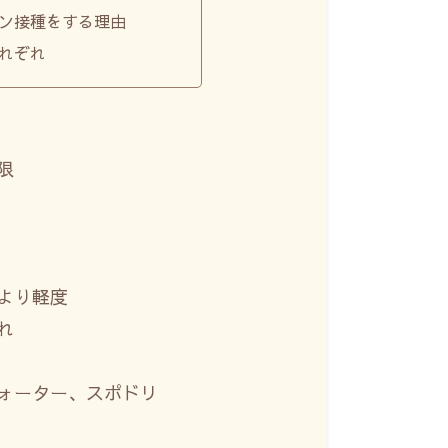
ン接種をする理由
れぞれ
限
より軽度
れ
ォーター、スポドリ