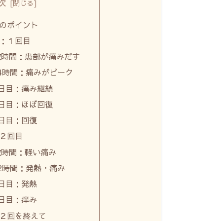
次
のポイント
：１回目
数時間：患部が痛みだす
4時間：痛みがピーク
日目：痛み継続
日目：ほぼ回復
日目：回復
２回目
数時間：軽い痛み
2時間：発熱・痛み
日目：発熱
日目：痒み
２回を終えて