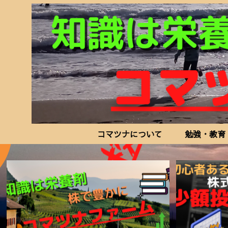
コマツナについて
勉強・教育