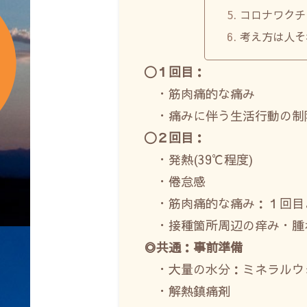
コロナワクチ
考え方は人そ
〇１回目：
・筋肉痛的な痛み
・痛みに伴う生活行動の制
〇２回目：
・発熱(39℃程度)
・倦怠感
・筋肉痛的な痛み：１回目
・接種箇所周辺の痒み・腫
◎共通：事前準備
・大量の水分：ミネラルウ
・解熱鎮痛剤