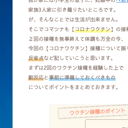
家族3人家に引き籠りたいところです。
が、そんなことでは生活が出来ません。
そこでコマツナも【
コロナワクチン
】の接
２回の接種を無事終えて体調も万全の今、
今回の【コロナワクチン】接種について振
反省点
など記していこうと思います。
まずは2回のワクチン接種を経験した上で
副反応
と
事前に準備しておくべきもの
についてポイントをまとめておきます。
ワクチン接種のポイント