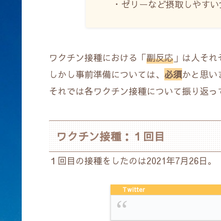
・ゼリーなど摂取しやすい
ワクチン接種における「
副反応
」は人それ
しかし事前準備については、
必須
かと思い
それでは各ワクチン接種について振り返っ
ワクチン接種：１回目
１回目の接種をしたのは2021年7月26日。
Twitter