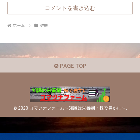
コメントを書き込む
ホーム
健康
PAGE TOP
© 2020 コマツナファーム～知識は栄養剤・株で豊かに～.