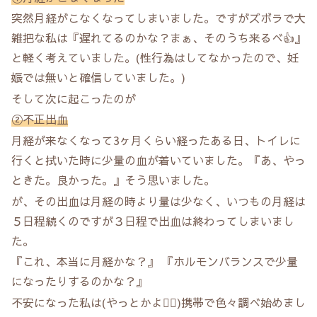
突然月経がこなくなってしまいました。ですがズボラで大
雑把な私は『遅れてるのかな？まぁ、そのうち来るべ👍』
と軽く考えていました。(性行為はしてなかったので、妊
娠では無いと確信していました。)
そして次に起こったのが
②不正出血
月経が来なくなって3ヶ月くらい経ったある日、トイレに
行くと拭いた時に少量の血が着いていました。『あ、やっ
ときた。良かった。』そう思いました。
が、その出血は月経の時より量は少なく、いつもの月経は
５日程続くのですが３日程で出血は終わってしまいまし
た。
『これ、本当に月経かな？』 『ホルモンバランスで少量
になったりするのかな？』
不安になった私は(やっとかよ🤦‍♀️)携帯で色々調べ始めまし