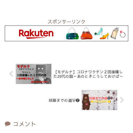
スポンサーリンク
【モデルナ】コロナワクチン２回接種し
た20代の話～あのときこうしておけば～
妊娠までの道🐻❷
コメント