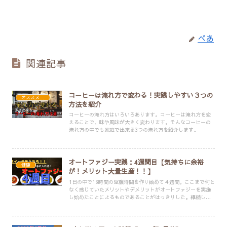
べあ
関連記事
コーヒーは淹れ方で変わる！実践しやすい３つの
オススメ・便利アイテム
方法を紹介
コーヒーの淹れ方はいろいろあります。コーヒーは淹れ方を変
えることで、味や風味が大きく変わります。そんなコーヒーの
淹れ方の中でも家庭で出来る3つの淹れ方を紹介します。
オートファジー実践：4週間目【気持ちに余裕
健康
が！メリット大量生産！！】
1日の中で16時間の空腹時間を作り始めて４週間。ここまで何と
なく感じていたメリットやデメリットがオートファジーを実施
し始めたことによるものであることがはっきりした。継続して
いることでのメリットはもちろん、今後継続する上での課題も
見えてきた。