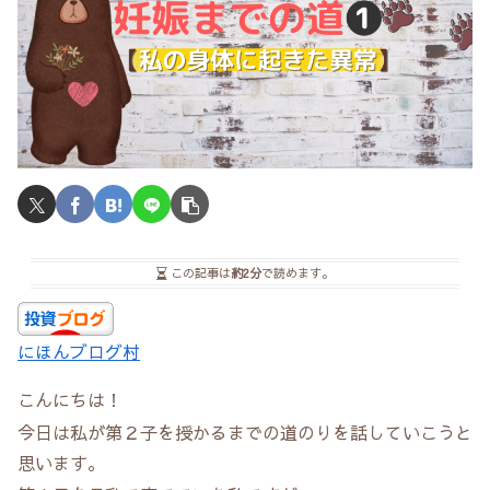
この記事は
約2分
で読めます。
にほんブログ村
こんにちは！
今日は私が第２子を授かるまでの道のりを話していこうと
思います。