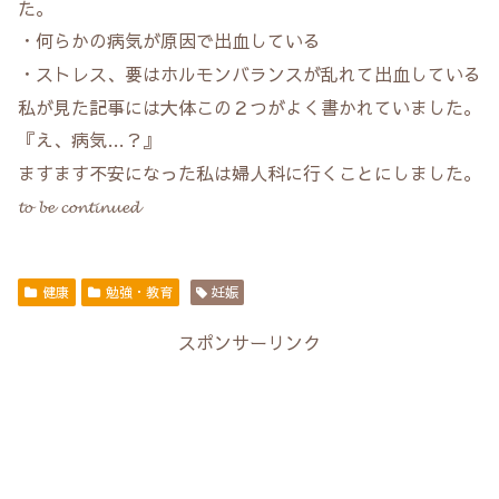
た。
・何らかの病気が原因で出血している
・ストレス、要はホルモンバランスが乱れて出血している
私が見た記事には大体この２つがよく書かれていました。
『え、病気…？』
ますます不安になった私は婦人科に行くことにしました。
𝓽𝓸 𝓫𝓮 𝓬𝓸𝓷𝓽𝓲𝓷𝓾𝓮𝓭
健康
勉強・教育
妊娠
スポンサーリンク